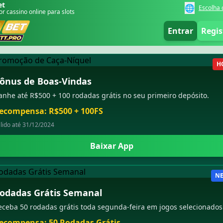
et
🌐
Escolha 
r cassino online para slots
Entrar
Regis
H
ônus de Boas-Vindas
anhe até R$500 + 100 rodadas grátis no seu primeiro depósito.
ecompensa: R$500 + 100FS
lido até 31/12/2024
Baixar App
N
odadas Grátis Semanal
eceba 50 rodadas grátis toda segunda-feira em jogos selecionados
ecompensa: 50 Rodadas Grátis