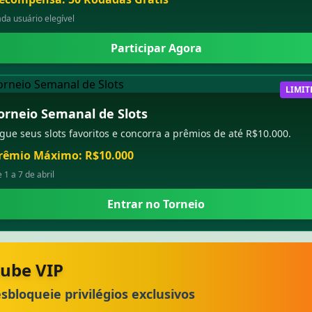
da usuário elegível
Participar Agora
LIMIT
orneio Semanal de Slots
ogue seus slots favoritos e concorra a prêmios de até R$10.000.
rêmio Máximo: R$10.000
 1 a 7 de abril
Entrar no Torneio
lube VIP
sbloqueie privilégios exclusivos