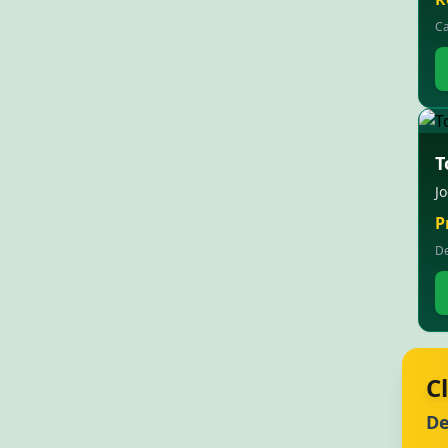
Ca
T
J
P
De
C
De