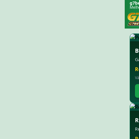
g7b
Melho
B
G
R
Vá
R
R
R